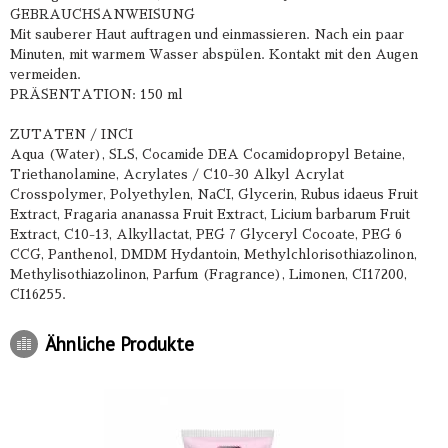
GEBRAUCHSANWEISUNG
Mit sauberer Haut auftragen und einmassieren. Nach ein paar
Minuten, mit warmem Wasser abspülen. Kontakt mit den Augen
vermeiden.
PRÄSENTATION: 150 ml
ZUTATEN / INCI
Aqua (Water), SLS, Cocamide DEA Cocamidopropyl Betaine,
Triethanolamine, Acrylates / C10-30 Alkyl Acrylat
Crosspolymer, Polyethylen, NaCI, Glycerin, Rubus idaeus Fruit
Extract, Fragaria ananassa Fruit Extract, Licium barbarum Fruit
Extract, C10-13, Alkyllactat, PEG 7 Glyceryl Cocoate, PEG 6
CCG, Panthenol, DMDM ​​Hydantoin, Methylchlorisothiazolinon,
Methylisothiazolinon, Parfum (Fragrance), Limonen, CI17200,
CI16255.
Ähnliche Produkte