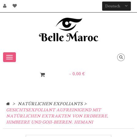
Deutsch
Toggle
Navigation
- 0,00 €
0
Artikel
>
>
NATÜRLICHEN EXFOLIANTS
GESICHTSEXFOLIANT AUFREINIGEND MIT
NATÜRLICHEN EXTRAKTEN VON ERDBEERE,
HIMBEERE UND GOJI-BEEREN. HEMANI