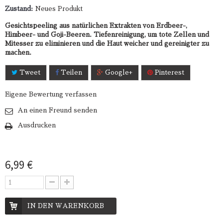
Zustand:
Neues Produkt
Gesichtspeeling aus natürlichen Extrakten von Erdbeer-,
Himbeer- und Goji-Beeren. Tiefenreinigung, um tote Zellen und
Mitesser zu eliminieren und die Haut weicher und gereinigter zu
machen.
Tweet
Teilen
Google+
Pinterest
Eigene Bewertung verfassen
An einen Freund senden
Ausdrucken
6,99 €
IN DEN WARENKORB