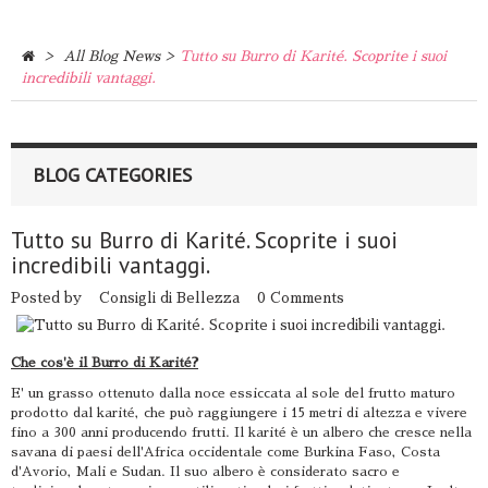
>
>
All Blog News
Tutto su Burro di Karité. Scoprite i suoi
incredibili vantaggi.
BLOG CATEGORIES
Tutto su Burro di Karité. Scoprite i suoi
incredibili vantaggi.
Posted by
Consigli di Bellezza
0 Comments
Che cos'è il Burro di Karité?
E' un grasso ottenuto dalla noce essiccata al sole del frutto maturo
prodotto dal karité, che può raggiungere i 15 metri di altezza e vivere
fino a 300 anni producendo frutti. Il karité è un albero che cresce nella
savana di paesi dell'Africa occidentale come Burkina Faso, Costa
d'Avorio, Mali e Sudan. Il suo albero è considerato sacro e