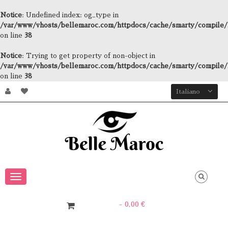
Notice
: Undefined index: og_type in
/var/www/vhosts/bellemaroc.com/httpdocs/cache/smarty/compile/3
on line
38
Notice
: Trying to get property of non-object in
/var/www/vhosts/bellemaroc.com/httpdocs/cache/smarty/compile/3
on line
38
Italiano
Navigazione
Toggle
- 0,00 €
0
Articolo