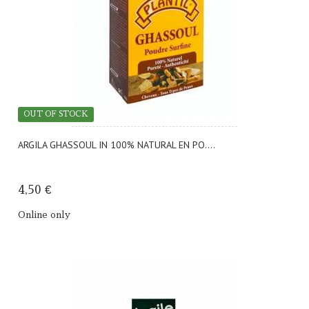
OUT OF STOCK
ARGILA GHASSOUL IN 100% NATURAL EN PO....
4,50 €
Online only