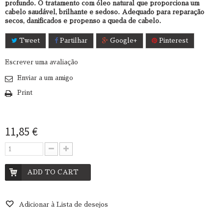
profundo. O tratamento com óleo natural que proporciona um
cabelo saudável, brilhante e sedoso. Adequado para reparação
secos, danificados e propenso a queda de cabelo.
Tweet
Partilhar
Google+
Pinterest
Escrever uma avaliação
Enviar a um amigo
Print
11,85 €
ADD TO CART
Adicionar à Lista de desejos