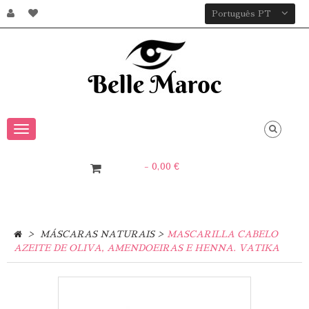
Português PT
Toggle
navigation
- 0,00 €
0
Item
>
>
MÁSCARAS NATURAIS
MASCARILLA CABELO
AZEITE DE OLIVA, AMENDOEIRAS E HENNA. VATIKA