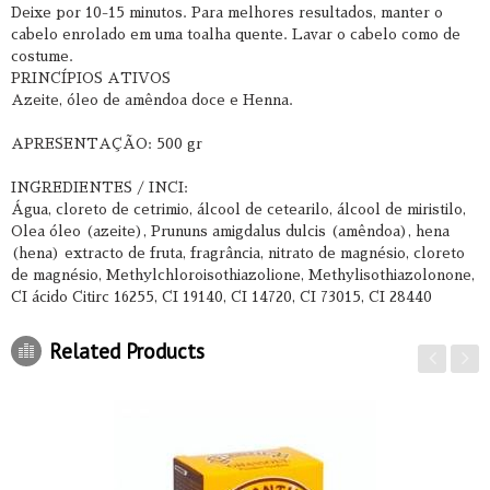
Deixe por 10-15 minutos. Para melhores resultados, manter o
cabelo enrolado em uma toalha quente. Lavar o cabelo como de
costume.
PRINCÍPIOS ATIVOS
Azeite, óleo de amêndoa doce e Henna.
APRESENTAÇÃO: 500 gr
INGREDIENTES / INCI:
Água, cloreto de cetrimio, álcool de cetearilo, álcool de miristilo,
Olea óleo (azeite), Prununs amigdalus dulcis (amêndoa), hena
(hena) extracto de fruta, fragrância, nitrato de magnésio, cloreto
de magnésio, Methylchloroisothiazolione, Methylisothiazolonone,
CI ácido Citirc 16255, CI 19140, CI 14720, CI 73015, CI 28440
Related Products