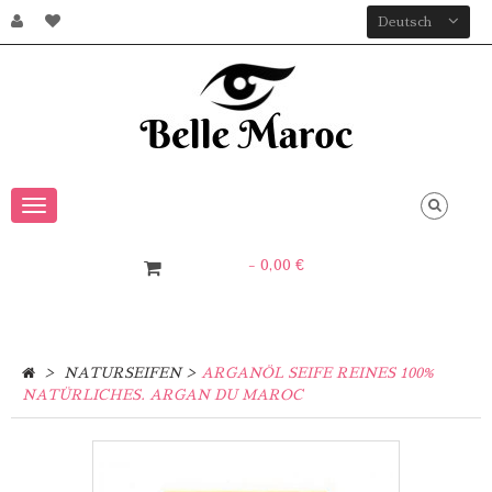
Deutsch
Toggle
Navigation
- 0,00 €
0
Artikel
>
>
NATURSEIFEN
ARGANÖL SEIFE REINES 100%
NATÜRLICHES. ARGAN DU MAROC