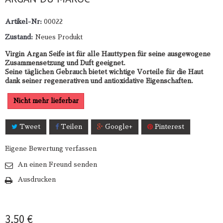
Artikel-Nr:
00022
Zustand:
Neues Produkt
Virgin Argan Seife ist für alle Hauttypen für seine ausgewogene
Zusammensetzung und Duft geeignet.
Seine täglichen Gebrauch bietet wichtige Vorteile für die Haut
dank seiner regenerativen und antioxidative Eigenschaften.
Nicht mehr lieferbar
Tweet
Teilen
Google+
Pinterest
Eigene Bewertung verfassen
An einen Freund senden
Ausdrucken
3,50 €