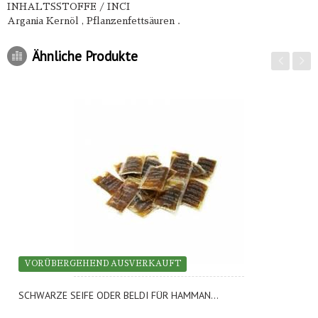
INHALTSSTOFFE / INCI
Argania Kernöl , Pflanzenfettsäuren .
Ähnliche Produkte
VORÜBERGEHEND AUSVERKAUFT
SCHWARZE SEIFE ODER BELDI FÜR HAMMAN...