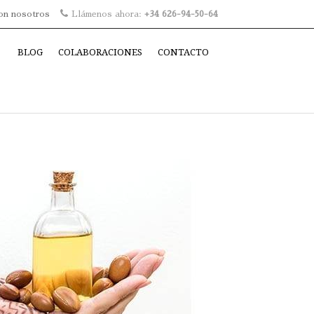
on nosotros
Llámenos ahora:
+34 626-94-50-64
BLOG
COLABORACIONES
CONTACTO