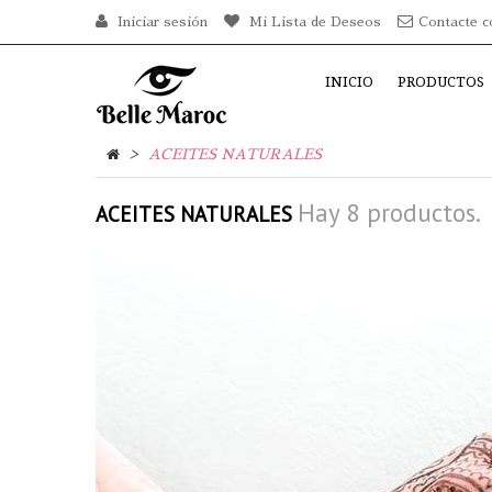
Iniciar sesión
Mi Lista de Deseos
Contacte c
INICIO
PRODUCTOS
>
ACEITES NATURALES
Hay 8 productos.
ACEITES NATURALES