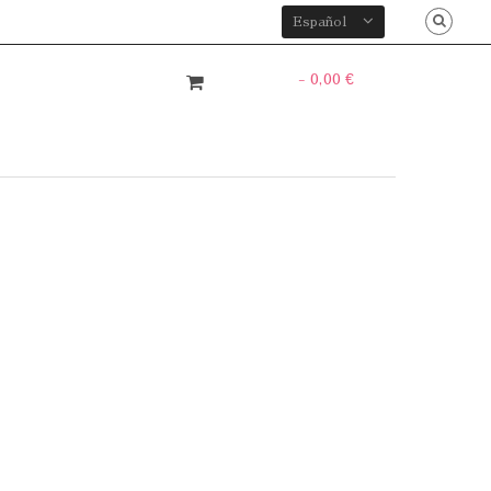
Español
- 0,00 €
0
Articulo