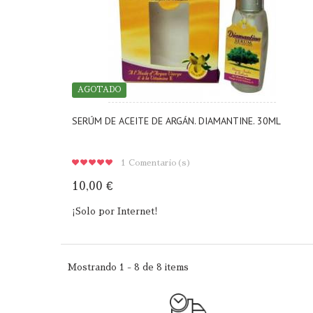
AGOTADO
SERÚM DE ACEITE DE ARGÁN. DIAMANTINE. 30ML
1
Comentario(s)
10,00 €
¡Solo por Internet!
Mostrando 1 - 8 de 8 items