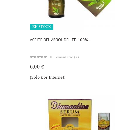
EN STOCK
ACEITE DEL ÁRBOL DEL TÉ. 100%...
0
Comentario(s)
6,00 €
¡Solo por Internet!