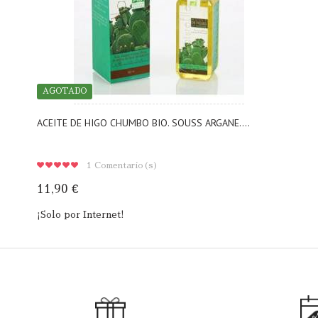
AGOTADO
ACEITE DE HIGO CHUMBO BIO. SOUSS ARGANE....
1
Comentario(s)
11,90 €
¡Solo por Internet!