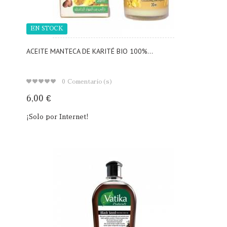
EN STOCK
ACEITE MANTECA DE KARITÉ BIO 100%...
0
Comentario(s)
6,00 €
¡Solo por Internet!