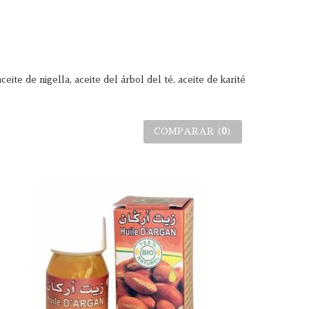
eite de nigella, aceite del árbol del té, aceite de karité
COMPARAR (
0
)