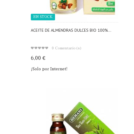
EN STOCK
ACEITE DE ALMENDRAS DULCES BIO 100%...
0
Comentario(s)
6,00 €
¡Solo por Internet!