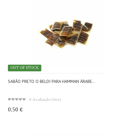
OUT OF STOCK
SABÃO PRETO O BELDI PARA HAMMAN ÁRABE...
0
Avaliação(ões)
0,50 €