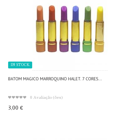
IN STOCK
BATOM MAGICO MARROQUINO HALET. 7 CORES...
0
Avaliação(ões)
3,00 €