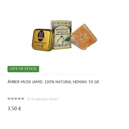
OUT OF STOCK
ÂMBER MUSK JAMID. 100% NATURAL HEMANI. 30 GR
0
Avaliação(ões)
3,50 €