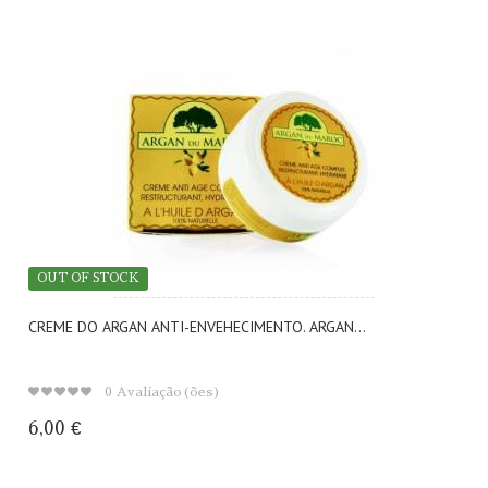
OUT OF STOCK
CREME DO ARGAN ANTI-ENVEHECIMENTO. ARGAN...
0
Avaliação(ões)
6,00 €