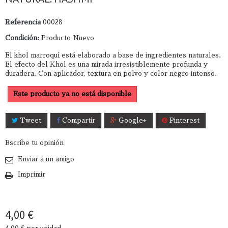
Referencia
00028
Condición:
Producto Nuevo
El khol marroquí está elaborado a base de ingredientes naturales.
El efecto del Khol es una mirada irresistiblemente profunda y
duradera. Con aplicador, textura en polvo y color negro intenso.
Este producto ya no está disponible
Tweet
Compartir
Google+
Pinterest
Escribe tu opinión
Enviar a un amigo
Imprimir
4,00 €