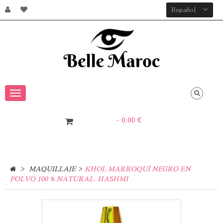
Español
Toggle
navigation
- 0,00 €
0
Articulo
>
>
MAQUILLAJE
KHOL MARROQUÍ NEGRO EN
POLVO 100 % NATURAL. HASHMI