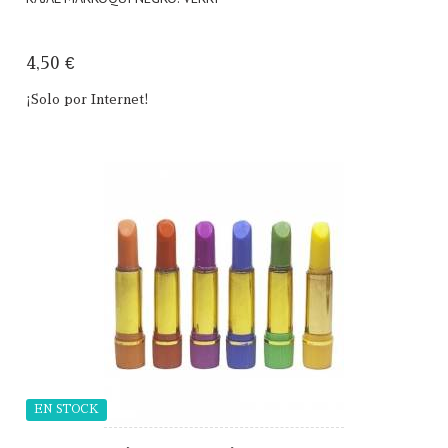
4,50 €
¡Solo por Internet!
EN STOCK